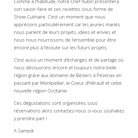
Comme à l’habitude, notre Chef Aubin présentera
son savoir-faire et ses recettes sous forme de
Show-Culinaire. C’est un moment que nous
apprécions particulièrement car les jeunes mariés
nous parlent de leurs projets, idées et envies et
nous nous nourrissons de l’ensemble pour être
encore plus à l’écoute sur les futurs projets.
C’est aussi un moment d’échanges et de partage où
nous découvrons encore et toujours notre belle
région grâce aux domaine de Béziers à Pézenas en
passant par Montpellier, le Coeur d’Hérault et cette
nouvelle région Occitanie.
Ces dégustations sont organisées sous
réservations alors contactez-nous si vous souhaitez
y prendre part !
A Samedi