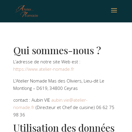
Qui sommes-nous ?
L’adresse de notre site Web est :
https://www.atelier-nomade.fr
L’Atelier Nomade Mas des Oliviers, Lieu-dit Le
Montlong – D619, 34800 Ceyras
contact : Aubin VIE
aubin.vie@atelier-
nomade.fr
(Directeur et Chef de cuisine) 06 62 75
98 36
Utilisation des données